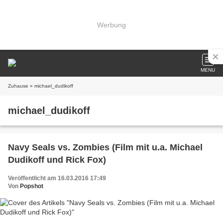
Werbung
MENU
Zuhause
» michael_dudikoff
michael_dudikoff
Navy Seals vs. Zombies (Film mit u.a. Michael
Dudikoff und Rick Fox)
Veröffentlicht am 16.03.2016 17:49
Von
Popshot