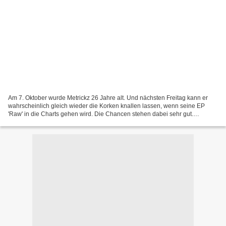
Am 7. Oktober wurde Metrickz 26 Jahre alt. Und nächsten Freitag kann er
wahrscheinlich gleich wieder die Korken knallen lassen, wenn seine EP
'Raw' in die Charts gehen wird. Die Chancen stehen dabei sehr gut.
Immerhin schaffte er es letztes Jahr ungefähr...