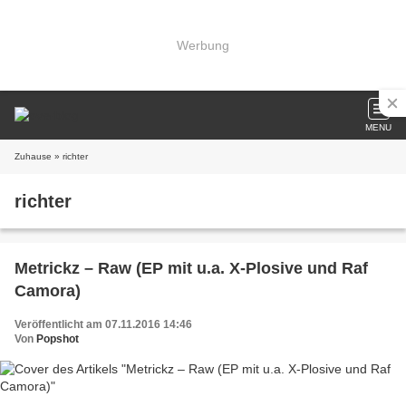
Werbung
MENU
Zuhause
» richter
richter
Metrickz – Raw (EP mit u.a. X-Plosive und Raf
Camora)
Veröffentlicht am 07.11.2016 14:46
Von
Popshot