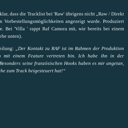
ar, dass die Tracklist bei 'Raw' übrigens nicht
„Raw / Direkt
ten Vorbestellungsmöglichkeiten angezeigt wurde. Produziert
. Bei 'Villa ' rappt Raf Camora mit, wie bereits bei einem
ehe unten).
teilung:
„Der Kontakt zu RAF ist im Rahmen der Produktion
h mit einem Feature vertreten bin. Ich habe ihn in der
 Besonders seine französischen Hooks haben es mir angetan,
lche zum Track beigesteuert hat!“