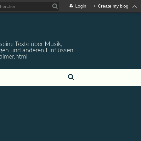
Login
+
Create my blog
 seine Texte über Musik,
gen und anderen Einflüssen!
aimer.html