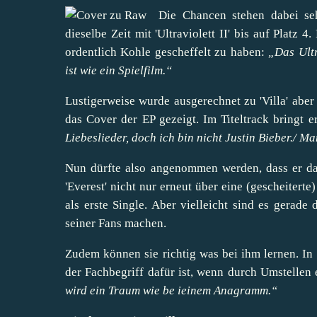
Die Chancen stehen dabei seh
dieselbe Zeit mit 'Ultraviolett II' bis auf Platz 
ordentlich Kohle gescheffelt zu haben:
„Das Ultr
ist wie ein Spielfilm.“
Lustigerweise wurde ausgerechnet zu 'Villa' abe
das Cover der EP gezeigt. Im Titeltrack bringt 
Liebeslieder, doch ich bin nicht Justin Bieber./ M
Nun dürfte also angenommen werden, dass er das 
'Everest' nicht nur erneut über eine (gescheitert
als erste Single. Aber vielleicht sind es gerad
seiner Fans machen.
Zudem können sie richtig was bei ihm lernen. In '
der Fachbegriff dafür ist, wenn durch Umstellen
wird ein Traum wie be ieinem Anagramm.“