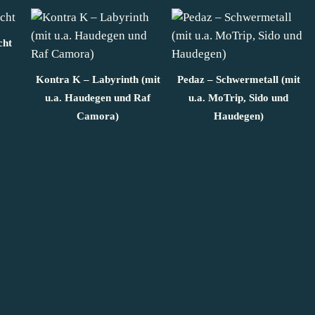
cht
Kontra K – Labyrinth (mit
Pedaz – Schwermetall (mit
u.a. Haudegen und Raf
u.a. MoTrip, Sido und
Camora)
Haudegen)