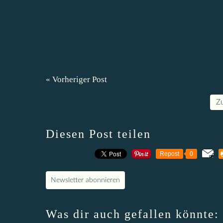
« Vorheriger Post
Z
Diesen Post teilen
Repost
0
Newsletter abonnieren
Was dir auch gefallen könnte: