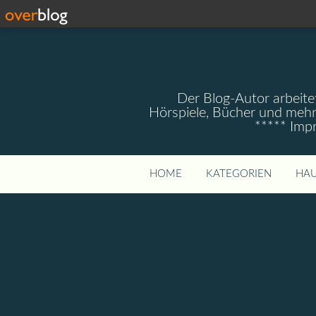
Der Blog-Autor arbeitet
Hörspiele, Bücher und mehr
***** Imp
HOME
KATEGORIEN
HAU