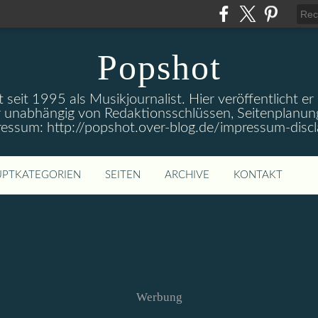
Popshot
 seit 1995 als Musikjournalist. Hier veröffentlicht er
 unabhängig von Redaktionsschlüssen, Seitenplanun
ressum: http://popshot.over-blog.de/impressum-discl
PTKATEGORIEN
SEITEN
ARCHIVE
KONTAKT
Werbung