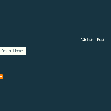
Nächster Post »
urück zu Home