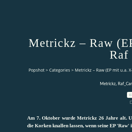
Metrickz – Raw (EP
Raf
Popshot
>
Categories
>
Metrickz – Raw (EP mit u.a. 
,
Metrickz
Raf_Ca
0
D
Am 7. Oktober wurde Metrickz
26 Jahre alt. 
die Korken knallen lassen, wenn seine EP 'Raw' 