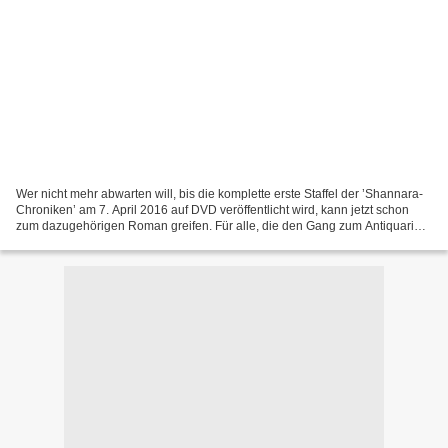
Wer nicht mehr abwarten will, bis die komplette erste Staffel der ’Shannara-
Chroniken’ am 7. April 2016 auf DVD veröffentlicht wird, kann jetzt schon
zum dazugehörigen Roman greifen. Für alle, die den Gang zum Antiquariat
scheuen, wurde die Geschichte...