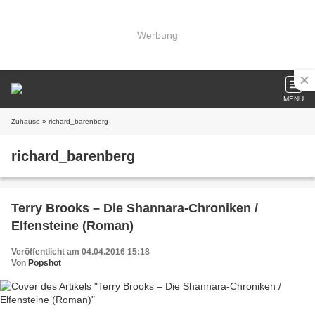
Werbung
MENU
Zuhause
» richard_barenberg
richard_barenberg
Terry Brooks – Die Shannara-Chroniken /
Elfensteine (Roman)
Veröffentlicht am 04.04.2016 15:18
Von
Popshot