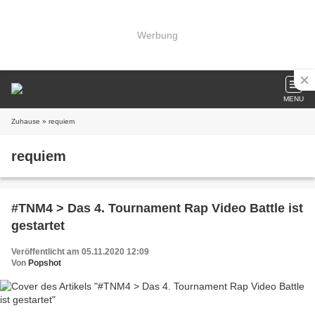
Werbung
MENU
Zuhause
» requiem
requiem
#TNM4 > Das 4. Tournament Rap Video Battle ist
gestartet
Veröffentlicht am 05.11.2020 12:09
Von
Popshot