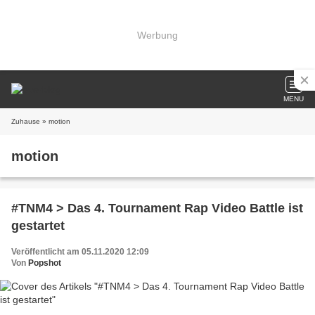
Werbung
MENU
Zuhause
» motion
motion
#TNM4 > Das 4. Tournament Rap Video Battle ist
gestartet
Veröffentlicht am 05.11.2020 12:09
Von
Popshot