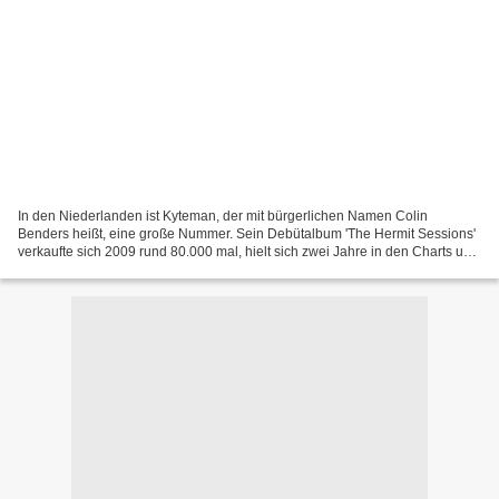
In den Niederlanden ist Kyteman, der mit bürgerlichen Namen Colin
Benders heißt, eine große Nummer. Sein Debütalbum 'The Hermit Sessions'
verkaufte sich 2009 rund 80.000 mal, hielt sich zwei Jahre in den Charts und
brachte ihm eine Platinauszeichnung...