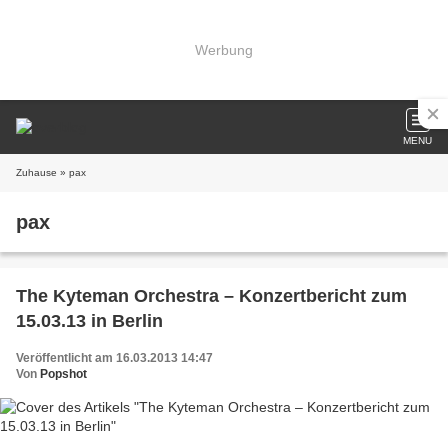
Werbung
MENU
Zuhause
» pax
pax
The Kyteman Orchestra – Konzertbericht zum
15.03.13 in Berlin
Veröffentlicht am 16.03.2013 14:47
Von
Popshot