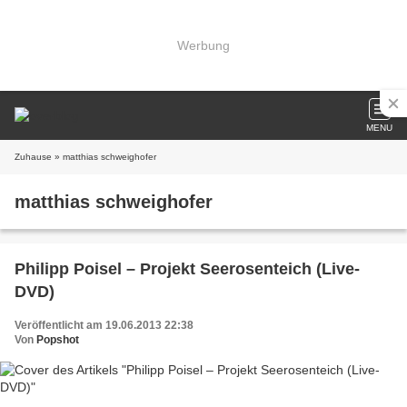
Werbung
MENU
Zuhause
» matthias schweighofer
matthias schweighofer
Philipp Poisel – Projekt Seerosenteich (Live-
DVD)
Veröffentlicht am 19.06.2013 22:38
Von
Popshot