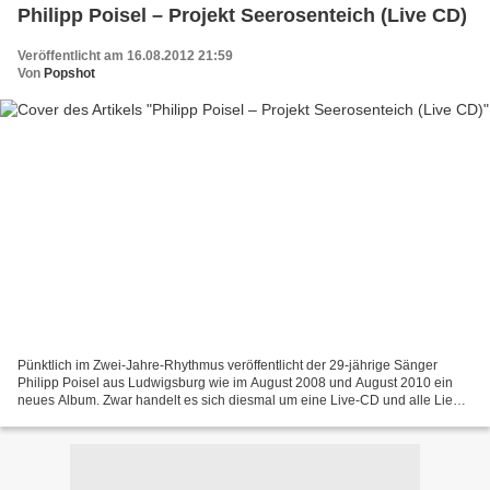
Philipp Poisel – Projekt Seerosenteich (Live CD)
Veröffentlicht am 16.08.2012 21:59
Von
Popshot
Pünktlich im Zwei-Jahre-Rhythmus veröffentlicht der 29-jährige Sänger
Philipp Poisel aus Ludwigsburg wie im August 2008 und August 2010 ein
neues Album. Zwar handelt es sich diesmal um eine Live-CD und alle Lieder
sind im Grunde schon bekannt, aber hörenswert...