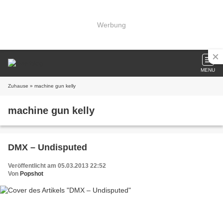
Werbung
MENU
Zuhause
» machine gun kelly
machine gun kelly
DMX – Undisputed
Veröffentlicht am 05.03.2013 22:52
Von
Popshot