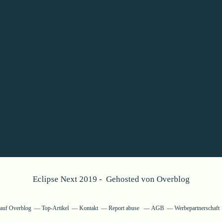
Eclipse Next 2019 - Gehosted von
Overblog
g auf Overblog
Top-Artikel
Kontakt
Report abuse
AGB
Werbepartnerschaft