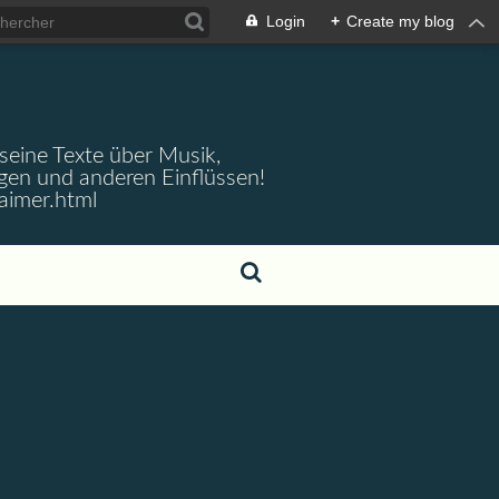
Login
+
Create my blog
 seine Texte über Musik,
gen und anderen Einflüssen!
aimer.html