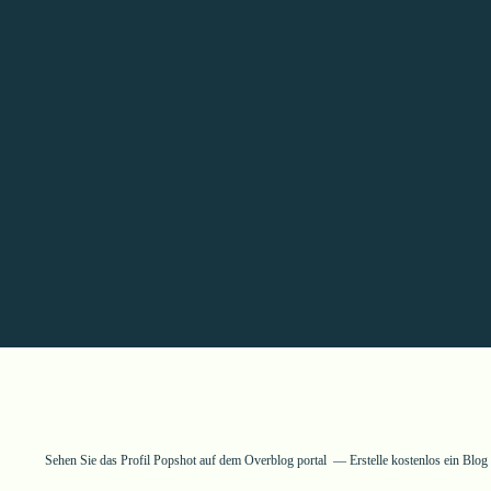
Sehen Sie das Profil
Popshot
auf dem Overblog portal
Erstelle kostenlos ein Blo