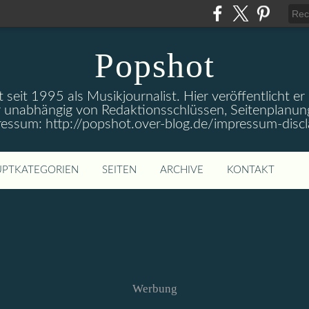
Popshot
 seit 1995 als Musikjournalist. Hier veröffentlicht er
 unabhängig von Redaktionsschlüssen, Seitenplanun
ressum: http://popshot.over-blog.de/impressum-discl
PTKATEGORIEN
SEITEN
ARCHIVE
KONTAKT
Werbung