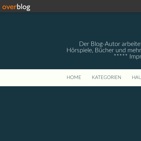
Der Blog-Autor arbeitet
Hörspiele, Bücher und mehr
***** Imp
HOME
KATEGORIEN
HAU