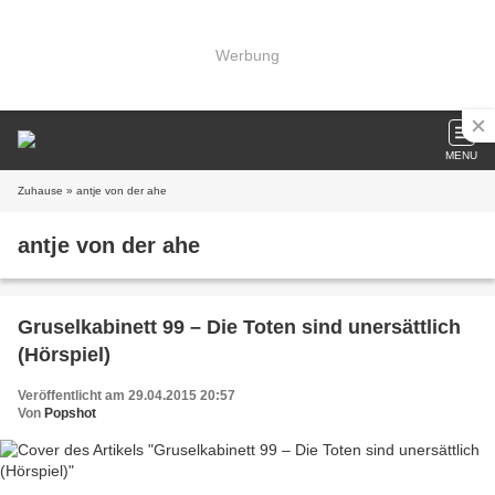
Werbung
MENU
Zuhause
» antje von der ahe
antje von der ahe
Gruselkabinett 99 – Die Toten sind unersättlich
(Hörspiel)
Veröffentlicht am 29.04.2015 20:57
Von
Popshot