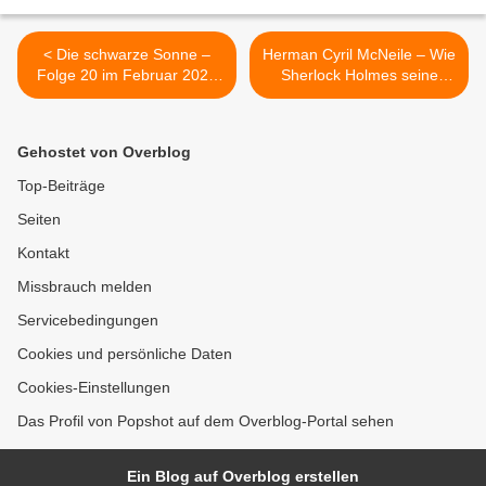
< Die schwarze Sonne –
Herman Cyril McNeile – Wie
Folge 20 im Februar 2020
Sherlock Holmes seine
erschienen, Folge 2
geheimen Fälle löst >
kostenlos streamen!
Gehostet von Overblog
Top-Beiträge
Seiten
Kontakt
Missbrauch melden
Servicebedingungen
Cookies und persönliche Daten
Cookies-Einstellungen
Das Profil von Popshot auf dem Overblog-Portal sehen
Ein Blog auf Overblog erstellen