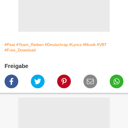
#Peat
#Team_Reiben
#Deutschrap
#Lyrics
#Musik
#VBT
#Free_Download
Freigabe