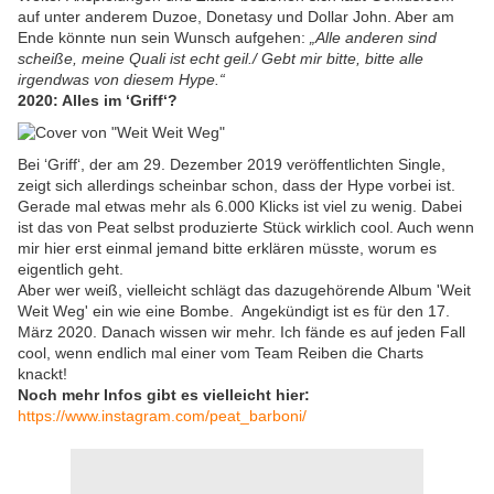
auf unter anderem Duzoe, Donetasy und Dollar John. Aber am
Ende könnte nun sein Wunsch aufgehen:
„Alle anderen sind
scheiße, meine Quali ist echt geil./ Gebt mir bitte, bitte alle
irgendwas von diesem Hype.“
2020: Alles im ‘Griff‘?
Bei ‘Griff‘, der am 29. Dezember 2019 veröffentlichten Single,
zeigt sich allerdings scheinbar schon, dass der Hype vorbei ist.
Gerade mal etwas mehr als 6.000 Klicks ist viel zu wenig. Dabei
ist das von Peat selbst produzierte Stück wirklich cool. Auch wenn
mir hier erst einmal jemand bitte erklären müsste, worum es
eigentlich geht.
Aber wer weiß, vielleicht schlägt das dazugehörende Album 'Weit
Weit Weg' ein wie eine Bombe. Angekündigt ist es für den 17.
März 2020. Danach wissen wir mehr. Ich fände es auf jeden Fall
cool, wenn endlich mal einer vom Team Reiben die Charts
knackt!
Noch mehr Infos gibt es vielleicht hier:
https://www.instagram.com/peat_barboni/