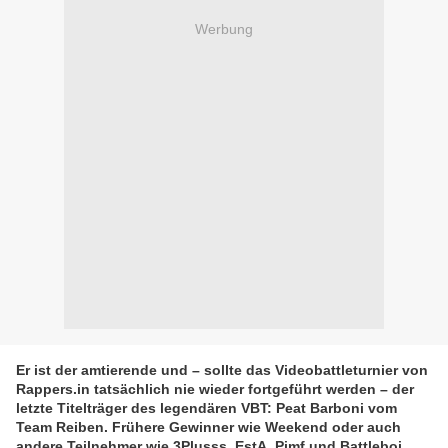
Werbung
Er ist der amtierende und – sollte das Videobattleturnier von
Rappers.in tatsächlich nie wieder fortgeführt werden – der
letzte Titelträger des legendären VBT: Peat Barboni vom
Team Reiben. Frühere Gewinner wie Weekend oder auch
andere Teilnehmer wie 3Plusss, EstA, Pimf und Battleboi