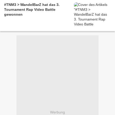
#TNM3 > WandelBarZ hat das 3.
Tournament Rap Video Battle
gewonnen
Werbung