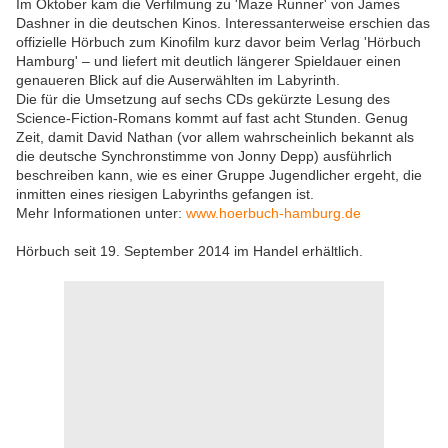
Im Oktober kam die Verfilmung zu 'Maze Runner' von James
Dashner in die deutschen Kinos. Interessanterweise erschien das
offizielle Hörbuch zum Kinofilm kurz davor beim Verlag 'Hörbuch
Hamburg' – und liefert mit deutlich längerer Spieldauer einen
genaueren Blick auf die Auserwählten im Labyrinth.
Die für die Umsetzung auf sechs CDs gekürzte Lesung des
Science-Fiction-Romans kommt auf fast acht Stunden. Genug
Zeit, damit David Nathan (vor allem wahrscheinlich bekannt als
die deutsche Synchronstimme von Jonny Depp) ausführlich
beschreiben kann, wie es einer Gruppe Jugendlicher ergeht, die
inmitten eines riesigen Labyrinths gefangen ist.
Mehr Informationen unter:
www.hoerbuch-hamburg.de
Hörbuch seit 19. September 2014 im Handel erhältlich.