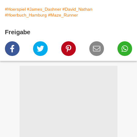
#Hoerspiel
#James_Dashner
#David_Nathan
#Hoerbuch_Hamburg
#Maze_Runner
Freigabe