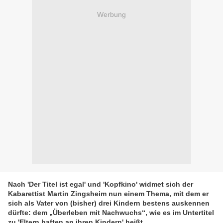
Werbung
Nach 'Der Titel ist egal' und 'Kopfkino' widmet sich der
Kabarettist Martin Zingsheim nun einem Thema, mit dem er
sich als Vater von (bisher) drei Kindern bestens auskennen
dürfte: dem „Überleben mit Nachwuchs“, wie es im Untertitel
zu 'Eltern haften an ihren Kindern' heißt.