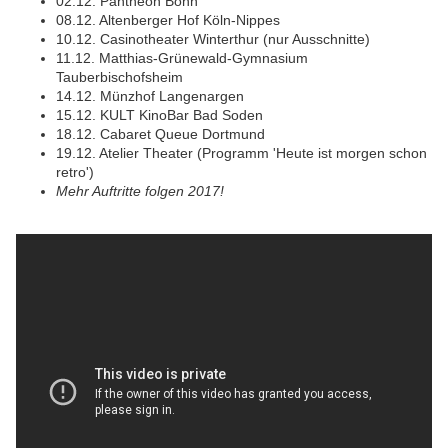
02.12. Pantheon Bonn
08.12. Altenberger Hof Köln-Nippes
10.12. Casinotheater Winterthur (nur Ausschnitte)
11.12. Matthias-Grünewald-Gymnasium
Tauberbischofsheim
14.12. Münzhof Langenargen
15.12. KULT KinoBar Bad Soden
18.12. Cabaret Queue Dortmund
19.12. Atelier Theater (Programm 'Heute ist morgen schon
retro')
Mehr Auftritte folgen 2017!