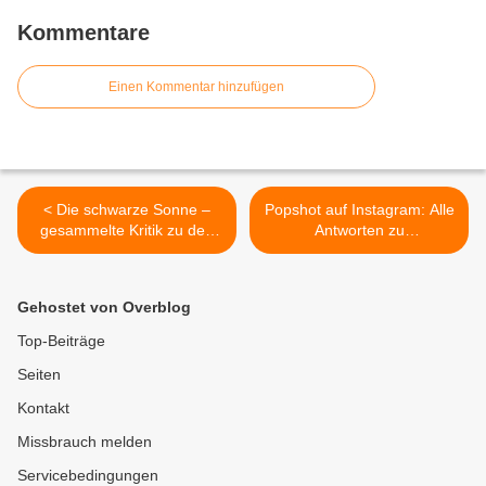
Kommentare
Einen Kommentar hinzufügen
< Die schwarze Sonne –
Popshot auf Instagram: Alle
gesammelte Kritik zu den
Antworten zu
Folgen 4 bis 6 (Box II)
#MeetTheBloggerDE >
Gehostet von Overblog
Top-Beiträge
Seiten
Kontakt
Missbrauch melden
Servicebedingungen