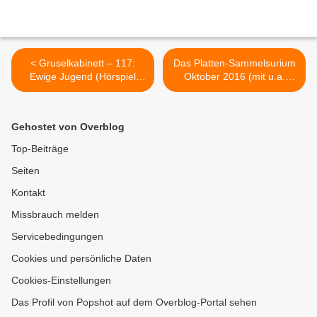
< Gruselkabinett – 117:
Das Platten-Sammelsurium
Ewige Jugend (Hörspiel
Oktober 2016 (mit u.a.
nach L. von Sacher-
Goldroger und Big Famili) >
Masoch)
Gehostet von Overblog
Top-Beiträge
Seiten
Kontakt
Missbrauch melden
Servicebedingungen
Cookies und persönliche Daten
Cookies-Einstellungen
Das Profil von Popshot auf dem Overblog-Portal sehen