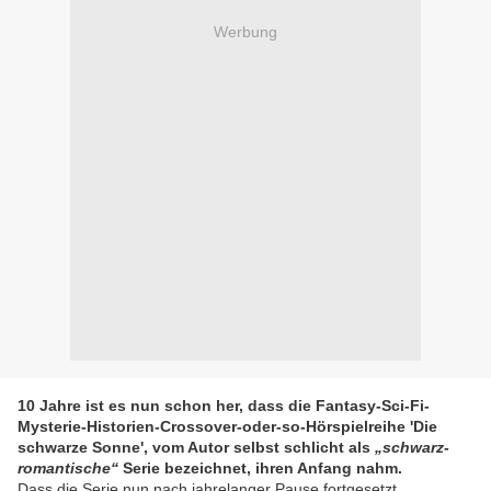
Werbung
10 Jahre ist es nun schon her, dass die Fantasy-Sci-Fi-
Mysterie-Historien-Crossover-oder-so-Hörspielreihe 'Die
schwarze Sonne', vom Autor selbst schlicht als
„
schwarz-
romantische
“
Serie bezeichnet, ihren Anfang nahm.
Dass die Serie nun nach jahrelanger Pause fortgesetzt