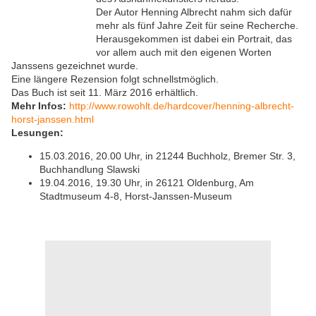
Der Autor Henning Albrecht nahm sich dafür
mehr als fünf Jahre Zeit für seine Recherche.
Herausgekommen ist dabei ein Portrait, das
vor allem auch mit den eigenen Worten
Janssens gezeichnet wurde.
Eine längere Rezension folgt schnellstmöglich.
Das Buch ist seit 11. März 2016 erhältlich.
Mehr Infos:
http://www.rowohlt.de/hardcover/henning-albrecht-
horst-janssen.html
Lesungen:
15.03.2016, 20.00 Uhr
,
in
21244
Buchholz,
Bremer Str. 3,
Buchhandlung Slawski
19.04.2016, 19.30 Uhr, in
26121 Oldenburg, Am
Stadtmuseum 4-8,
Horst-Janssen-Museum