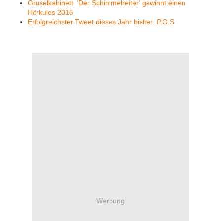
Gruselkabinett: 'Der Schimmelreiter' gewinnt einen
Hörkules 2015
Erfolgreichster Tweet dieses Jahr bisher: P.O.S
Werbung