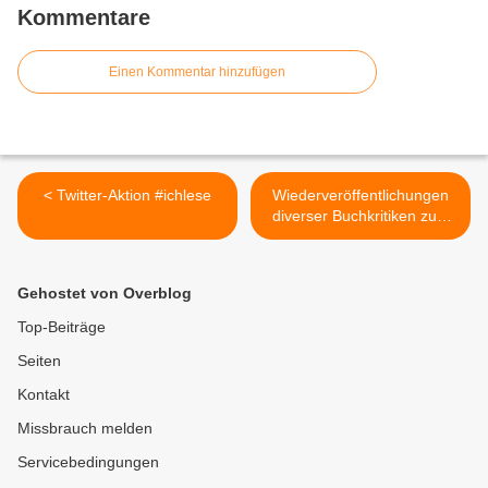
Kommentare
Einen Kommentar hinzufügen
< Twitter-Aktion #ichlese
Wiederveröffentlichungen
diverser Buchkritiken zum
Welttag des Buches >
Gehostet von Overblog
Top-Beiträge
Seiten
Kontakt
Missbrauch melden
Servicebedingungen