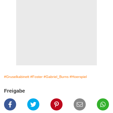
#Gruselkabinett
#Foster
#Gabriel_Burns
#Hoerspiel
Freigabe