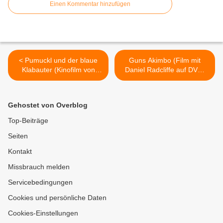
Einen Kommentar hinzufügen
< Pumuckl und der blaue
Guns Akimbo (Film mit
Klabauter (Kinofilm von
Daniel Radcliffe auf DVD,
1994 erstmals auf DVD)
Blu-Ray und Digital) >
Gehostet von Overblog
Top-Beiträge
Seiten
Kontakt
Missbrauch melden
Servicebedingungen
Cookies und persönliche Daten
Cookies-Einstellungen