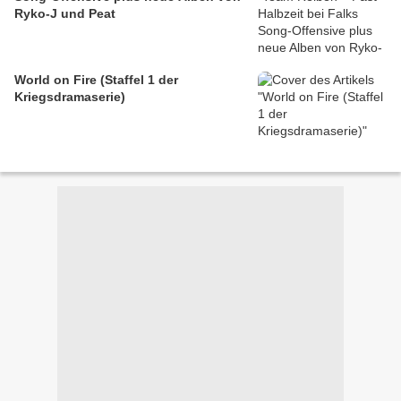
Ryko-J und Peat
World on Fire (Staffel 1 der
Kriegsdramaserie)