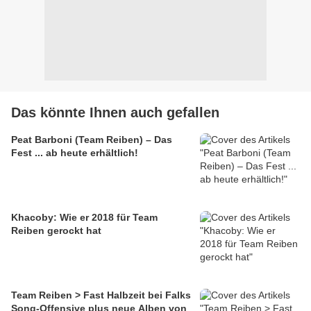
Das könnte Ihnen auch gefallen
Peat Barboni (Team Reiben) – Das
Fest ... ab heute erhältlich!
Khacoby: Wie er 2018 für Team
Reiben gerockt hat
Team Reiben > Fast Halbzeit bei Falks
Song-Offensive plus neue Alben von