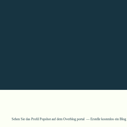
Sehen Sie das Profil
Popshot
auf dem Overblog portal
Erstelle kostenlos ein Blo