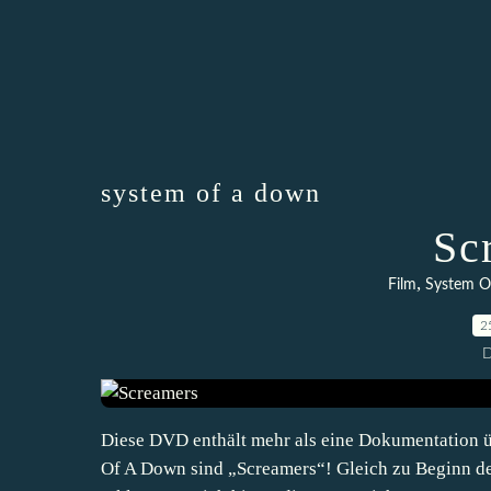
system of a down
Sc
,
Film
System O
2
D
Diese DVD enthält mehr als eine Dokumentation üb
Of A Down sind „Screamers“! Gleich zu Beginn de