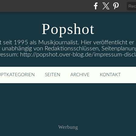
Popshot
 seit 1995 als Musikjournalist. Hier veröffentlicht er
 unabhängig von Redaktionsschlüssen, Seitenplanun
ressum: http://popshot.over-blog.de/impressum-discl
PTKATEGORIEN
SEITEN
ARCHIVE
KONTAKT
Werbung