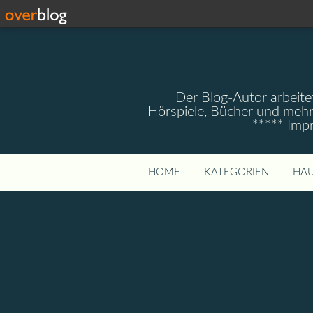
Der Blog-Autor arbeitet
Hörspiele, Bücher und mehr
***** Imp
HOME
KATEGORIEN
HAU