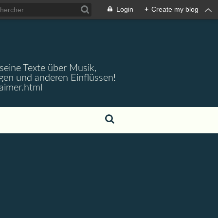
Login
+
Create my blog
 seine Texte über Musik,
gen und anderen Einflüssen!
aimer.html