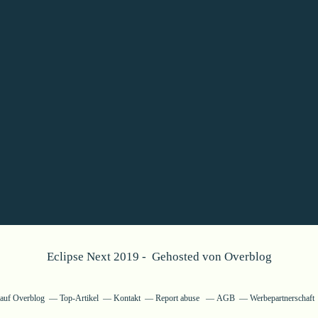
Eclipse Next 2019 - Gehosted von
Overblog
g auf Overblog
Top-Artikel
Kontakt
Report abuse
AGB
Werbepartnerschaft