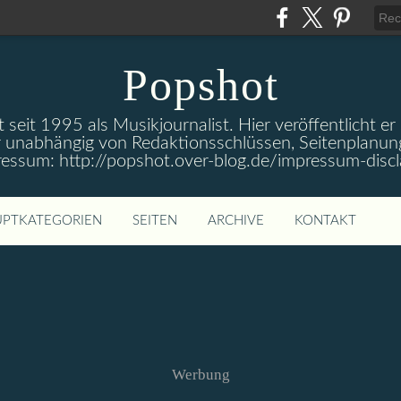
Popshot
 seit 1995 als Musikjournalist. Hier veröffentlicht er
 unabhängig von Redaktionsschlüssen, Seitenplanun
ressum: http://popshot.over-blog.de/impressum-discl
PTKATEGORIEN
SEITEN
ARCHIVE
KONTAKT
Werbung