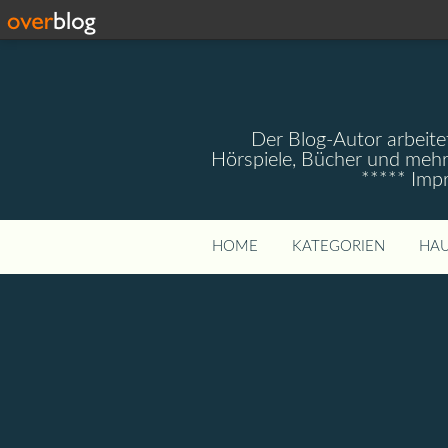
Der Blog-Autor arbeitet
Hörspiele, Bücher und mehr
***** Imp
HOME
KATEGORIEN
HAU