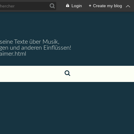
Login
+
Create my blog
 seine Texte über Musik,
gen und anderen Einflüssen!
aimer.html