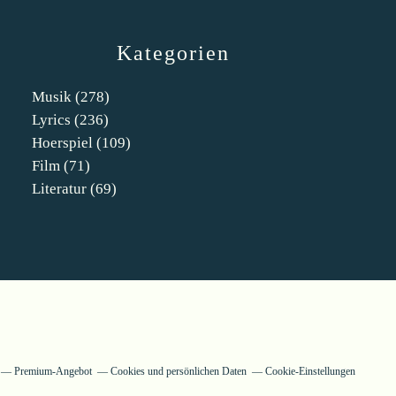
Kategorien
Musik
(278)
Lyrics
(236)
Hoerspiel
(109)
Film
(71)
Literatur
(69)
Premium-Angebot
Cookies und persönlichen Daten
Cookie-Einstellungen