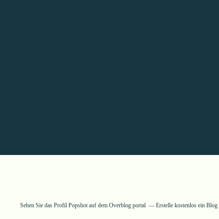
Sehen Sie das Profil
Popshot
auf dem Overblog portal
Erstelle kostenlos ein Blo