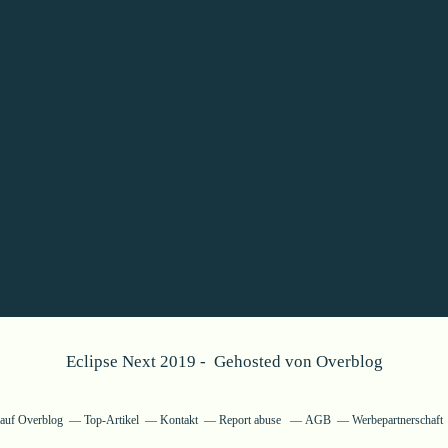
Eclipse Next 2019 - Gehosted von
Overblog
g auf Overblog
Top-Artikel
Kontakt
Report abuse
AGB
Werbepartnerschaft