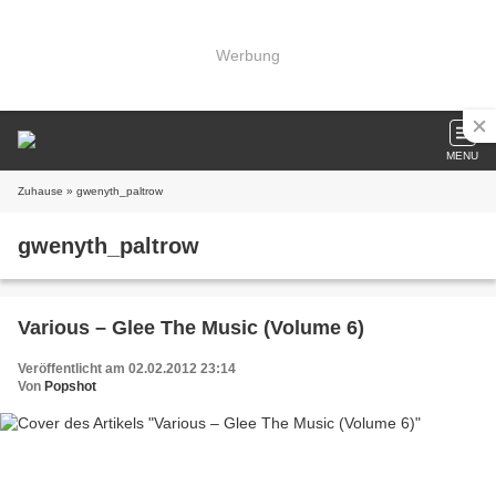
Werbung
MENU
Zuhause
» gwenyth_paltrow
gwenyth_paltrow
Various – Glee The Music (Volume 6)
Veröffentlicht am 02.02.2012 23:14
Von
Popshot