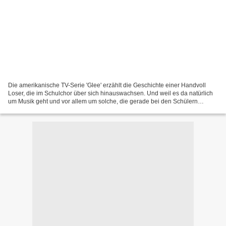
Die amerikanische TV-Serie 'Glee' erzählt die Geschichte einer Handvoll
Loser, die im Schulchor über sich hinauswachsen. Und weil es da natürlich
um Musik geht und vor allem um solche, die gerade bei den Schülern
angesagt ist, fallen ständig neue Coversongs...