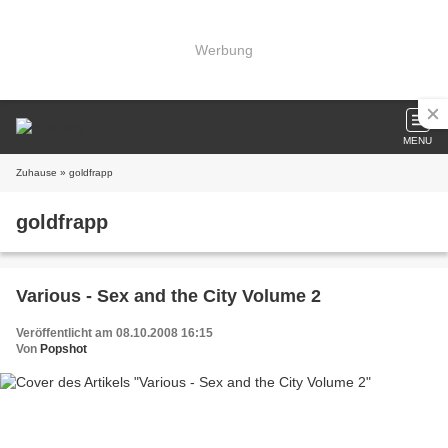
Werbung
MENU
Zuhause
» goldfrapp
goldfrapp
Various - Sex and the City Volume 2
Veröffentlicht am 08.10.2008 16:15
Von
Popshot