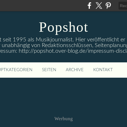
Popshot
 seit 1995 als Musikjournalist. Hier veröffentlicht er
 unabhängig von Redaktionsschlüssen, Seitenplanun
ressum: http://popshot.over-blog.de/impressum-discl
PTKATEGORIEN
SEITEN
ARCHIVE
KONTAKT
Werbung