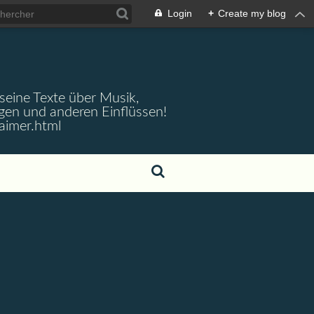
Login
+
Create my blog
 seine Texte über Musik,
gen und anderen Einflüssen!
aimer.html