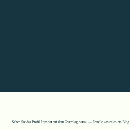
Sehen Sie das Profil
Popshot
auf dem Overblog portal
Erstelle kostenlos ein Blo