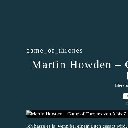
game_of_thrones
Martin Howden – 
Literatu
1
D
Ich hasse es ja, wenn bei einem Buch gesagt wird,