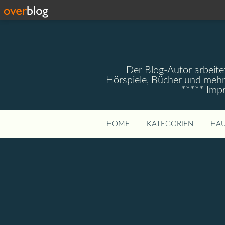
Der Blog-Autor arbeitet
Hörspiele, Bücher und mehr
***** Imp
HOME
KATEGORIEN
HAU