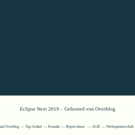
Eclipse Next 2019 - Gehosted von
Overblog
g auf Overblog
Top-Artikel
Kontakt
Report abuse
AGB
Werbepartnerschaft