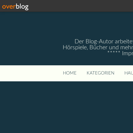
Der Blog-Autor arbeitet
Hörspiele, Bücher und mehr
***** Imp
HOME
KATEGORIEN
HAU