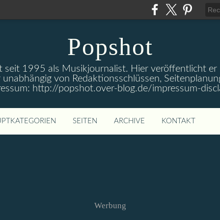
Popshot
 seit 1995 als Musikjournalist. Hier veröffentlicht er
 unabhängig von Redaktionsschlüssen, Seitenplanun
ressum: http://popshot.over-blog.de/impressum-discl
PTKATEGORIEN
SEITEN
ARCHIVE
KONTAKT
Werbung