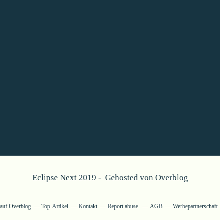
Eclipse Next 2019 - Gehosted von
Overblog
g auf Overblog
Top-Artikel
Kontakt
Report abuse
AGB
Werbepartnerschaft