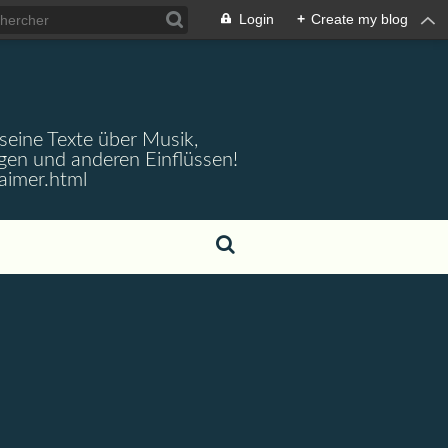
Login
+
Create my blog
 seine Texte über Musik,
gen und anderen Einflüssen!
aimer.html