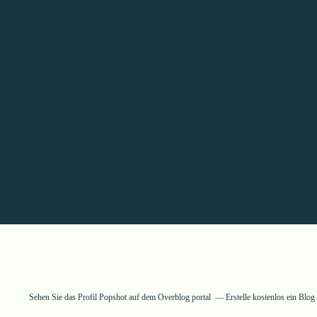
Sehen Sie das Profil
Popshot
auf dem Overblog portal
Erstelle kostenlos ein Blo