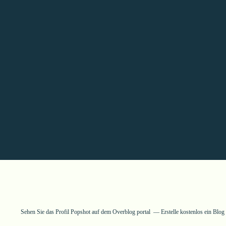
Sehen Sie das Profil
Popshot
auf dem Overblog portal
Erstelle kostenlos ein Blo