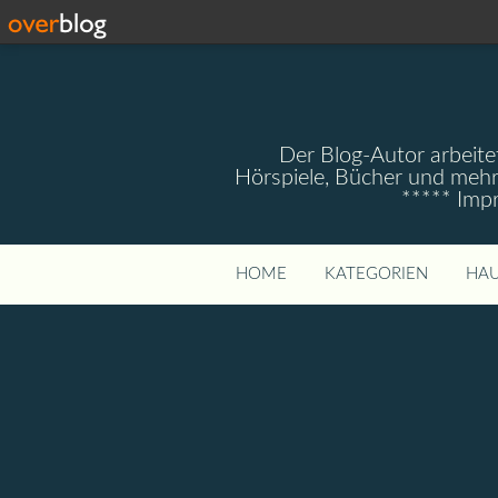
Der Blog-Autor arbeitet
Hörspiele, Bücher und mehr
***** Imp
HOME
KATEGORIEN
HAU