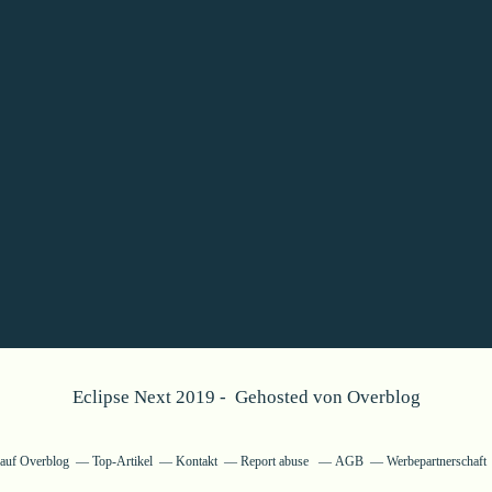
Eclipse Next 2019 - Gehosted von
Overblog
g auf Overblog
Top-Artikel
Kontakt
Report abuse
AGB
Werbepartnerschaft