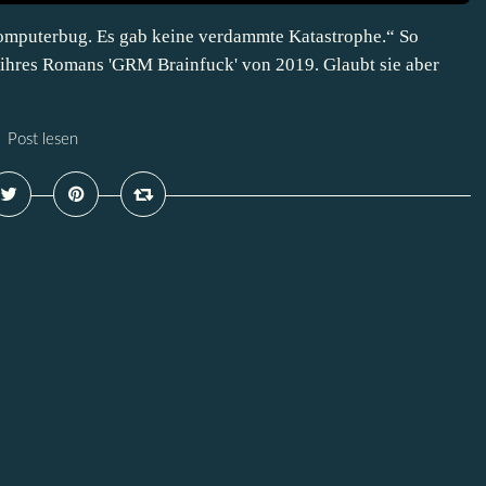
omputerbug. Es gab keine verdammte Katastrophe.“ So
n ihres Romans 'GRM Brainfuck' von 2019. Glaubt sie aber
Post lesen