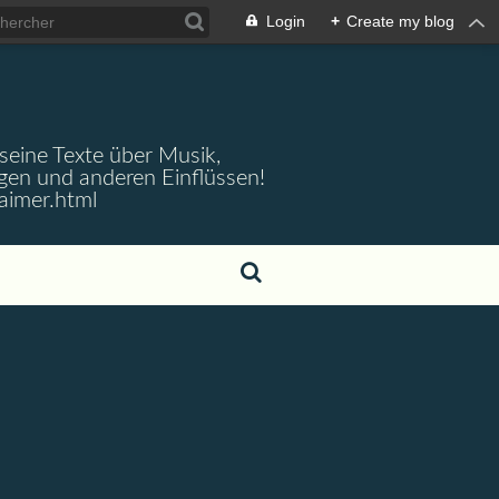
Login
+
Create my blog
 seine Texte über Musik,
gen und anderen Einflüssen!
aimer.html