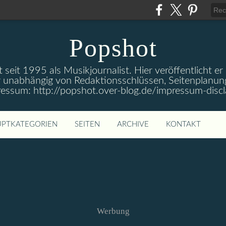
Popshot
 seit 1995 als Musikjournalist. Hier veröffentlicht er
 unabhängig von Redaktionsschlüssen, Seitenplanun
ressum: http://popshot.over-blog.de/impressum-discl
PTKATEGORIEN
SEITEN
ARCHIVE
KONTAKT
Werbung