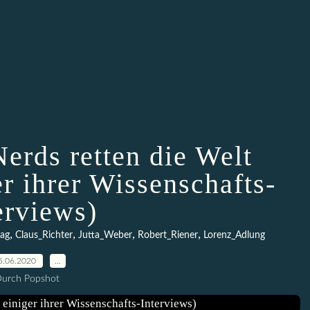
Nerds retten die Welt
r ihrer Wissenschafts-
erviews)
,
,
,
,
lag
Claus_Richter
Jutta_Weber
Robert_Riener
Lorenz_Adlung
5.06.2020
…
urch Popshot