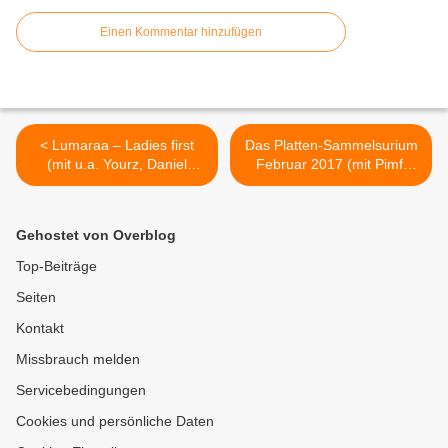
Einen Kommentar hinzufügen
< Lumaraa – Ladies first
Das Platten-Sammelsurium
(mit u.a. Yourz, Daniel
Februar 2017 (mit Pimf,
Sluga und Olli Banjo)
Helge Schneider und
Bilderbuch) >
Gehostet von Overblog
Top-Beiträge
Seiten
Kontakt
Missbrauch melden
Servicebedingungen
Cookies und persönliche Daten