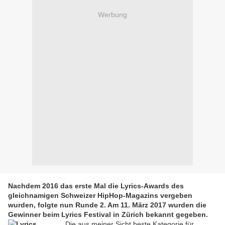
Werbung
Nachdem 2016 das erste Mal die Lyrics-Awards des
gleichnamigen Schweizer HipHop-Magazins vergeben
wurden, folgte nun Runde 2. Am 11. März 2017 wurden die
Gewinner beim Lyrics Festival in Zürich bekannt gegeben.
Die aus meiner Sicht beste Kategorie für