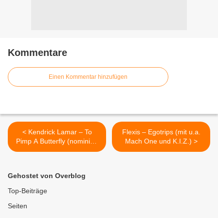
Kommentare
Einen Kommentar hinzufügen
< Kendrick Lamar – To
Flexis – Egotrips (mit u.a.
Pimp A Butterfly (nominiert
Mach One und K.I.Z.) >
für 11 Grammys)
Gehostet von Overblog
Top-Beiträge
Seiten