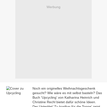
Werbung
Noch ein originelles Weihnachtsgeschenk
gesucht? Wie wäre es mit selbst basteln? Das
Buch 'Upcycling' von Katharina Heinrich und
Christine Rechl bietet dafür schöne Ideen.
Der Untertitel 'Zu kostbar für die Tonne' zeigt,