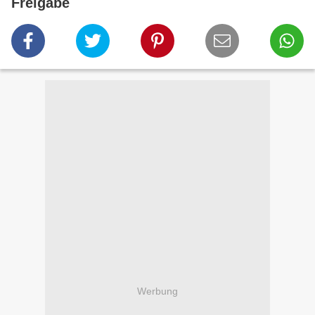
Freigabe
Werbung