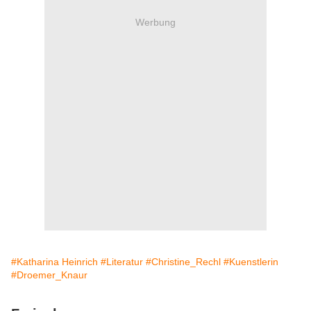
Werbung
#Katharina Heinrich
#Literatur
#Christine_Rechl
#Kuenstlerin
#Droemer_Knaur