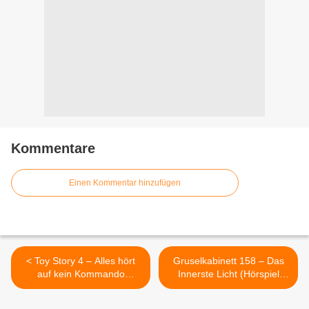
Kommentare
Einen Kommentar hinzufügen
< Toy Story 4 – Alles hört
Gruselkabinett 158 – Das
auf kein Kommando
Innerste Licht (Hörspiel
(Hörbuch gelesen von
nach Arthur Machen) >
David Nathan)