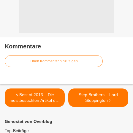
Kommentare
Einen Kommentar hinzufügen
< Best of 2013 – Die
Step Brothers – Lord
meistbesuchten Artikel des
Steppington >
letzten Jahres
Gehostet von Overblog
Top-Beiträge